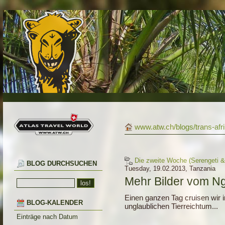
www.atw.ch/blogs/trans-afr
Die zweite Woche (Serengeti &
BLOG DURCHSUCHEN
Tuesday, 19.02.2013, Tanzania
Mehr Bilder vom N
Einen ganzen Tag cruisen wir 
BLOG-KALENDER
unglaublichen Tierreichtum...
Einträge nach Datum