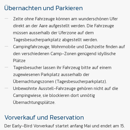
Übernachten und Parkieren
Zelte ohne Fahrzeuge können am wunderschönen Ufer
direkt an der Aare aufgestellt werden. Die Fahrzeuge
müssen ausserhalb der Uferzone auf dem
Tagesbesucherparkplatz abgestellt werden.
Campingfahrzeuge, Wohnmobile und Dachzelte finden auf
den verschiedenen Camp-Zonen genügend idyllische
Plätze
Tagesbesucher lassen ihr Fahrzeug bitte auf einem
zugewiesenen Parkplatz ausserhalb der
Übernachtungszonen (Tagesbesucherparkplatz).
Unbewohnte Ausstell-Fahrzeuge gehören nicht auf die
Campingwiese, sie blockieren dort unnötig
Übernachtungsplätze.
Vorverkauf und Reservation
Der Early-Bird Vorverkauf startet anfang Mai und endet am 15.