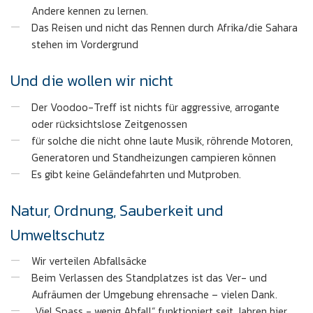
Andere kennen zu lernen.
Das Reisen und nicht das Rennen durch Afrika/die Sahara
stehen im Vordergrund
Und die wollen wir nicht
Der Voodoo-Treff ist nichts für aggressive, arrogante
oder rücksichtslose Zeitgenossen
für solche die nicht ohne laute Musik, röhrende Motoren,
Generatoren und Standheizungen campieren können
Es gibt keine Geländefahrten und Mutproben.
Natur, Ordnung, Sauberkeit und
Umweltschutz
Wir verteilen Abfallsäcke
Beim Verlassen des Standplatzes ist das Ver- und
Aufräumen der Umgebung ehrensache – vielen Dank.
„Viel Spass - wenig Abfall“ funktioniert seit Jahren hier