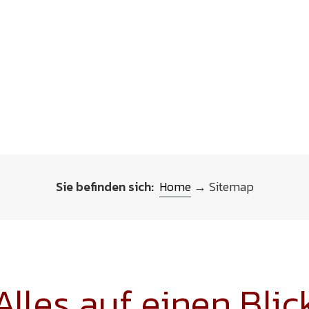
Sie befinden sich:
Home
→ Sitemap
Alles auf einen Blic