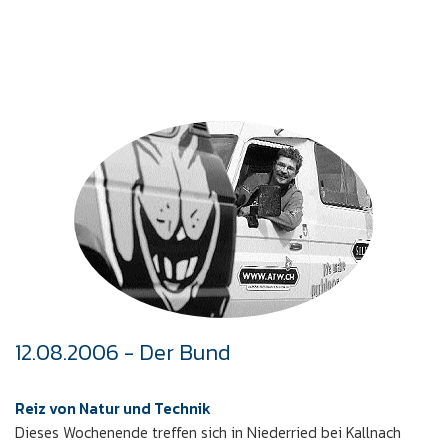
12.08.2006 - Der Bund
Reiz von Natur und Technik
Dieses Wochenende treffen sich in Niederried bei Kallnach