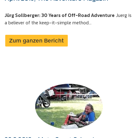
Jürg Sollberger: 30 Years of Off-Road Adventure
Juerg is
a believer of the keep-it-simple method...
Zum ganzen Bericht