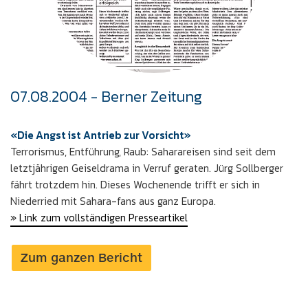
07.08.2004 - Berner Zeitung
«Die Angst ist Antrieb zur Vorsicht»
Terrorismus, Entführung, Raub: Saharareisen sind seit dem
letztjährigen Geiseldrama in Verruf geraten. Jürg Sollberger
fährt trotzdem hin. Dieses Wochenende trifft er sich in
Niederried mit Sahara-fans aus ganz Europa.
» Link zum vollständigen Presseartikel
Zum ganzen Bericht