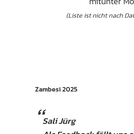
mitunter Mo
(Liste ist nicht nach D
Zambesi 2025
Sali Jürg