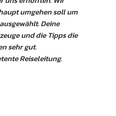
r uns erhofften. Wir
rhaupt umgehen soll um
 ausgewählt. Deine
rzeuge und die Tipps die
n sehr gut.
tente Reiseleitung.