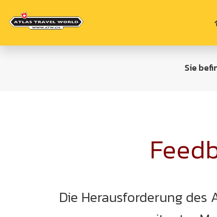
Sie befi
Feedb
Die Herausforderung des A