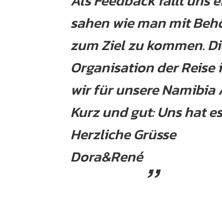
Als Feedback fällt uns e
sahen wie man mit Beh
zum Ziel zu kommen. Di
Organisation der Reise 
wir für unsere Namibia
Kurz und gut: Uns hat es
Herzliche Grüsse
Dora&René