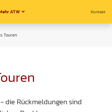
Mehr ATW
Kontakt
s Touren
Touren
s - die Rückmeldungen sind