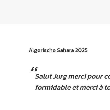
Algerische Sahara 2025
Salut Jurg merci pour c
formidable et merci à t