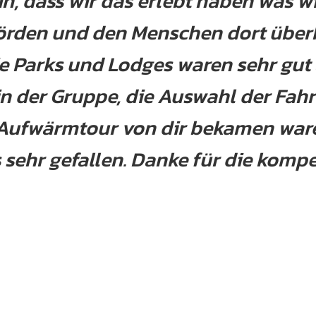
in, dass wir das erlebt haben was wi
örden und den Menschen dort übe
e Parks und Lodges waren sehr gut
in der Gruppe, die Auswahl der Fah
 Aufwärmtour von dir bekamen ware
 sehr gefallen. Danke für die kompe