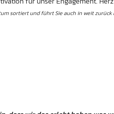
tivation für unser Engagement. Herz
atum sortiert und führt Sie auch in weit zurüc