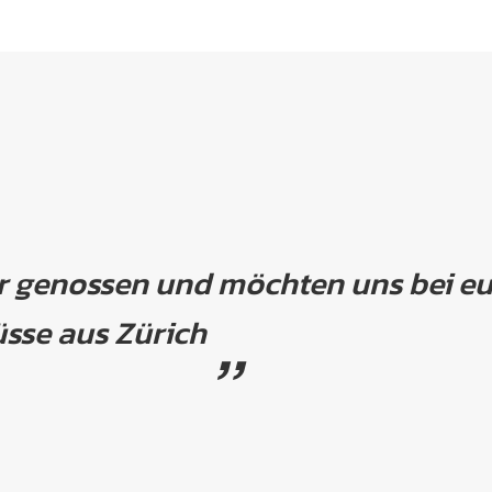
hr genossen und möchten uns bei eu
üsse aus Zürich