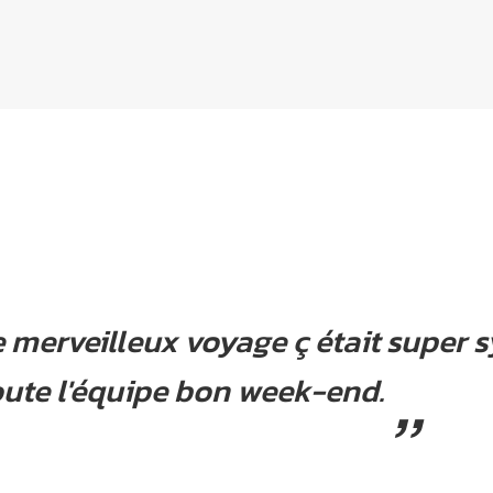
e merveilleux voyage ç était super
oute l'équipe bon week-end.