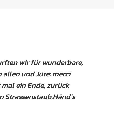
urften wir für wunderbare,
 allen und Jüre: merci
t mal ein Ende, zurück
on Strassenstaub.Händ’s