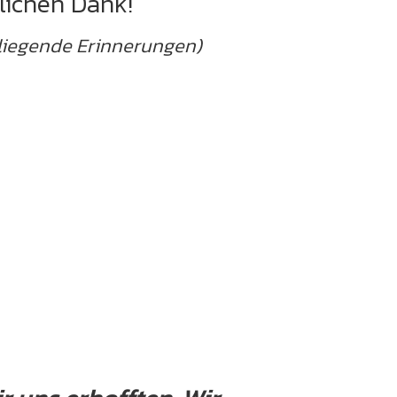
lichen Dank!
k liegende Erinnerungen)