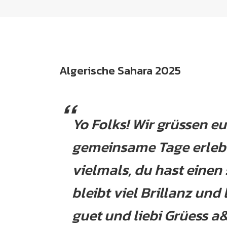
Algerische Sahara 2025
Yo Folks! Wir grüssen e
gemeinsame Tage erleben
vielmals, du hast einen
bleibt viel Brillanz un
guet und liebi Grüess a