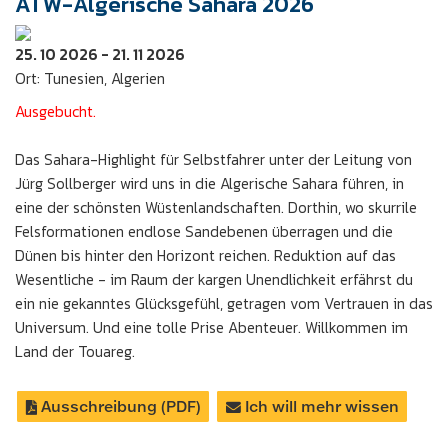
ATW-Algerische Sahara 2026
25. 10 2026 - 21. 11 2026
Ort: Tunesien, Algerien
Ausgebucht.
Das Sahara-Highlight für Selbstfahrer unter der Leitung von
Jürg Sollberger wird uns in die Algerische Sahara führen, in
eine der schönsten Wüstenlandschaften. Dorthin, wo skurrile
Felsformationen endlose Sandebenen überragen und die
Dünen bis hinter den Horizont reichen. Reduktion auf das
Wesentliche - im Raum der kargen Unendlichkeit erfährst du
ein nie gekanntes Glücksgefühl, getragen vom Vertrauen in das
Universum. Und eine tolle Prise Abenteuer. Willkommen im
Land der Touareg.
Ausschreibung (PDF)
Ich will mehr wissen