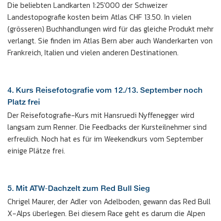
Die beliebten Landkarten 1:25'000 der Schweizer
Landestopografie kosten beim Atlas CHF 13.50. In vielen
(grösseren) Buchhandlungen wird für das gleiche Produkt mehr
verlangt. Sie finden im Atlas Bern aber auch Wanderkarten von
Frankreich, Italien und vielen anderen Destinationen.
4. Kurs Reisefotografie vom 12./13. September noch
Platz frei
Der Reisefotografie-Kurs mit Hansruedi Nyffenegger wird
langsam zum Renner. Die Feedbacks der Kursteilnehmer sind
erfreulich. Noch hat es für im Weekendkurs vom September
einige Plätze frei.
5. Mit ATW-Dachzelt zum Red Bull Sieg
Chrigel Maurer, der Adler von Adelboden, gewann das Red Bull
X-Alps überlegen. Bei diesem Race geht es darum die Alpen