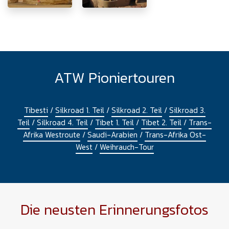
ATW Pioniertouren
Tibesti
/
Silkroad 1. Teil
/
Silkroad 2. Teil
/
Silkroad 3.
Teil
/
Silkroad 4. Teil
/
Tibet 1. Teil
/
Tibet 2. Teil
/
Trans-
Afrika Westroute
/
Saudi-Arabien
/
Trans-Afrika Ost-
West
/
Weihrauch-Tour
Die neusten Erinnerungsfotos