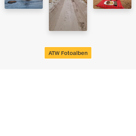
ATW Fotoalben