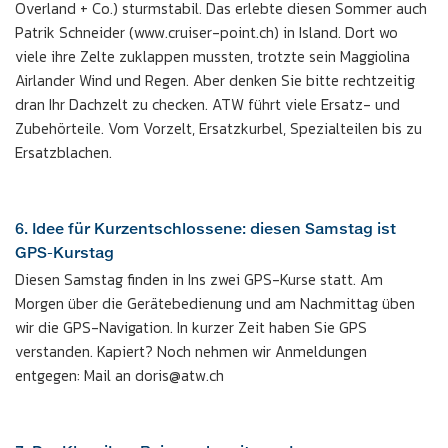
Overland + Co.) sturmstabil. Das erlebte diesen Sommer auch
Patrik Schneider (www.cruiser-point.ch) in Island. Dort wo
viele ihre Zelte zuklappen mussten, trotzte sein Maggiolina
Airlander Wind und Regen. Aber denken Sie bitte rechtzeitig
dran Ihr Dachzelt zu checken. ATW führt viele Ersatz- und
Zubehörteile. Vom Vorzelt, Ersatzkurbel, Spezialteilen bis zu
Ersatzblachen.
6. Idee für Kurzentschlossene: diesen Samstag ist
GPS-Kurstag
Diesen Samstag finden in Ins zwei GPS-Kurse statt. Am
Morgen über die Gerätebedienung und am Nachmittag üben
wir die GPS-Navigation. In kurzer Zeit haben Sie GPS
verstanden. Kapiert? Noch nehmen wir Anmeldungen
entgegen: Mail an doris@atw.ch