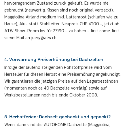
hervorragendem Zustand zurück gekauft. Es wurde nie
gebraucht (neuwertig, Kissen sind noch original verpackt).
Maggiolina Airland medium inkl. Lattenrost (schlafen wie zu
Hause), Alu- statt Stahlleiter. Neupreis CHF 4'100.-, jetzt ab
ATW Show-Room Ins für 2'990.- zu haben - first come, first
serve: Mail an juerg@atw.ch
4. Vorwarnung Preiserhöhung bei Dachzelten
Infolge der laufend steigenden Rohstoffpreise wird vom
Hersteller für diesen Herbst eine Preiserhöhung angekündigt.
Wir garantieren die jetzigen Preise auf den Lagerbeständen
(momentan noch ca 40 Dachzelte vorrätig) sowie auf
Werksbestellungen noch bis ende Oktober 2008.
5. Herbstferien: Dachzelt gecheckt und gepackt?
Wenn, dann sind die AUTOHOME Dachzelte (Maggiolina,