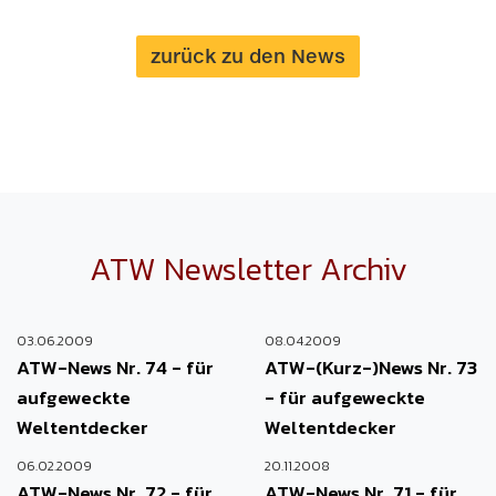
zurück zu den News
ATW Newsletter Archiv
03.06.2009
08.04.2009
ATW-News Nr. 74 - für
ATW-(Kurz-)News Nr. 73
aufgeweckte
- für aufgeweckte
Weltentdecker
Weltentdecker
06.02.2009
20.11.2008
ATW-News Nr. 72 - für
ATW-News Nr. 71 - für