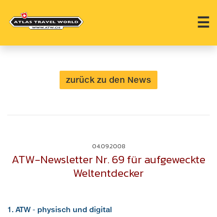
☰
zurück zu den News
04.09.2008
ATW-Newsletter Nr. 69 für aufgeweckte
Weltentdecker
1. ATW - physisch und digital