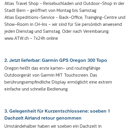
Atlas Travel Shop - Reisebuchladen und Outdoor-Shop in der
Stadt Bern - geöffnet von Montag bis Samstag
Atlas Expeditions-Service - Back-Office, Trainging-Centre und
Show-Room in CH-Ins - wir sind für Sie persönlich anwesend
jeden Dienstag und Samstag. Oder nach Vereinbarung.
www.ATW.ch - 7x24h online
2. Jetzt lieferbar: Garmin GPS Oregon 300 Topo
Oregon heißt das erste karten- und routingfähige
Outdoorgerät von Garmin MIT Touchscreen. Das
berührungsempfindliche Display ermöglicht eine extrem
einfache und schnelle Bedienung.
3. Gelegenheit für Kurzentschlossene: soeben 1
Dachzelt Airland retour genommen
Umständehalber haben wir soeben ein Dachzelt in