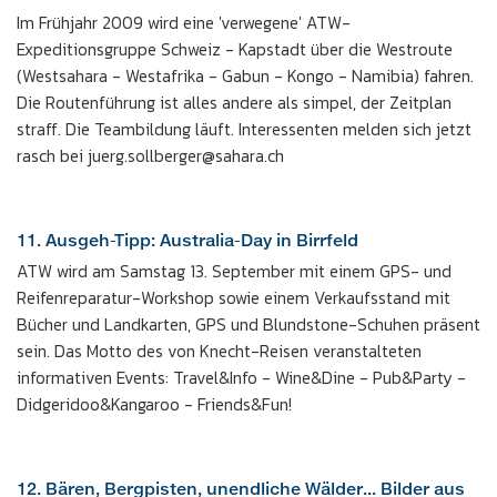
Im Frühjahr 2009 wird eine 'verwegene' ATW-
Expeditionsgruppe Schweiz - Kapstadt über die Westroute
(Westsahara - Westafrika - Gabun - Kongo - Namibia) fahren.
Die Routenführung ist alles andere als simpel, der Zeitplan
straff. Die Teambildung läuft. Interessenten melden sich jetzt
rasch bei juerg.sollberger@sahara.ch
11. Ausgeh-Tipp: Australia-Day in Birrfeld
ATW wird am Samstag 13. September mit einem GPS- und
Reifenreparatur-Workshop sowie einem Verkaufsstand mit
Bücher und Landkarten, GPS und Blundstone-Schuhen präsent
sein. Das Motto des von Knecht-Reisen veranstalteten
informativen Events: Travel&Info - Wine&Dine - Pub&Party -
Didgeridoo&Kangaroo - Friends&Fun!
12. Bären, Bergpisten, unendliche Wälder... Bilder aus