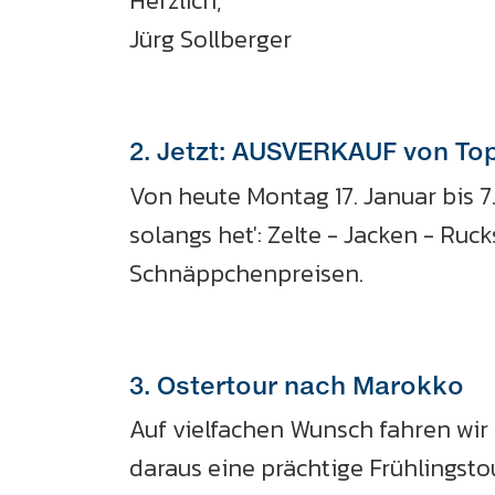
Herzlich,
Jürg Sollberger
2. Jetzt: AUSVERKAUF von T
Von heute Montag 17. Januar bis 
solangs het': Zelte - Jacken - Ru
Schnäppchenpreisen.
3. Ostertour nach Marokko
Auf vielfachen Wunsch fahren wir
daraus eine prächtige Frühlingsto