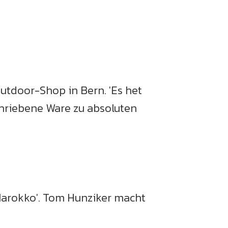
utdoor-Shop in Bern. 'Es het
chriebene Ware zu absoluten
 Marokko'. Tom Hunziker macht