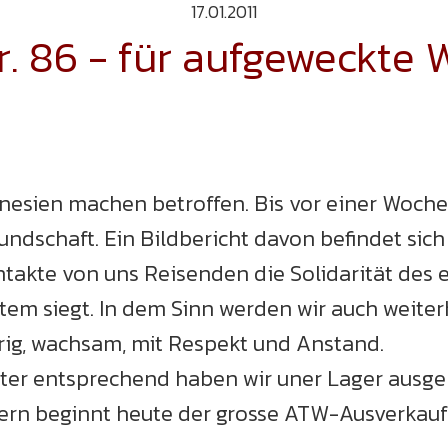
17.01.2011
 86 - für aufgeweckte 
unesien machen betroffen. Bis vor einer Woche
schaft. Ein Bildbericht davon befindet sich 
ntakte von uns Reisenden die Solidarität des 
ystem siegt. In dem Sinn werden wir auch weit
rig, wachsam, mit Respekt und Anstand.
ter entsprechend haben wir uner Lager ausgemi
 Bern beginnt heute der grosse ATW-Ausverkauf