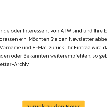
Kunde oder Interessent von ATW sind und Ihre E
ressen ein! Möchten Sie den Newsletter abbest
Vorname und E-Mail zurück. Ihr Eintrag wird
den oder Bekannten weiterempfehlen, so geb
letter-Archiv
zurück zu den News