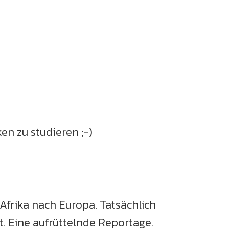
n zu studieren ;-)
n Afrika nach Europa. Tatsächlich
st. Eine aufrüttelnde Reportage.