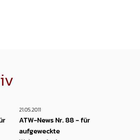
iv
21.05.2011
ür
ATW-News Nr. 88 - für
aufgeweckte