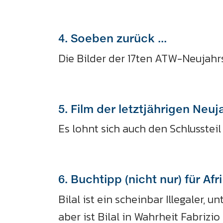
4. Soeben zurück ...
Die Bilder der 17ten ATW-Neujahrs
5. Film der letztjährigen Neuj
Es lohnt sich auch den Schlusste
6. Buchtipp (nicht nur) für A
Bilal ist ein scheinbar Illegaler,
aber ist Bilal in Wahrheit Fabrizi