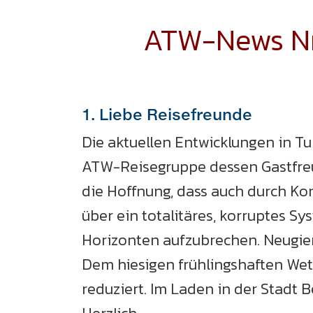
ATW-News Nr.
1. Liebe Reisefreunde
Die aktuellen Entwicklungen in T
ATW-Reisegruppe dessen Gastfreund
die Hoffnung, dass auch durch Ko
über ein totalitäres, korruptes S
Horizonten aufzubrechen. Neugie
Dem hiesigen frühlingshaften Wet
reduziert. Im Laden in der Stadt