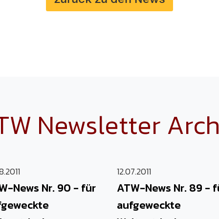
TW Newsletter Arch
8.2011
12.07.2011
W-News Nr. 90 - für
ATW-News Nr. 89 - f
fgeweckte
aufgeweckte