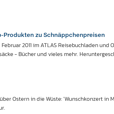
op-Produkten zu Schnäppchenpreisen
7. Februar 2011 im ATLAS Reisebuchladen und O
cksäcke - Bücher und vieles mehr. Herunterges
 über Ostern in die Wüste: 'Wunschkonzert in
ur.