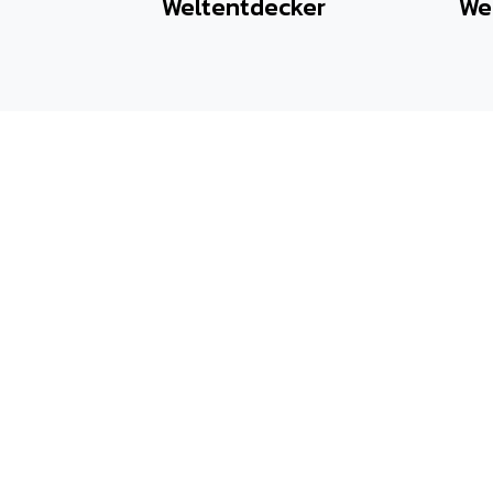
Weltentdecker
We