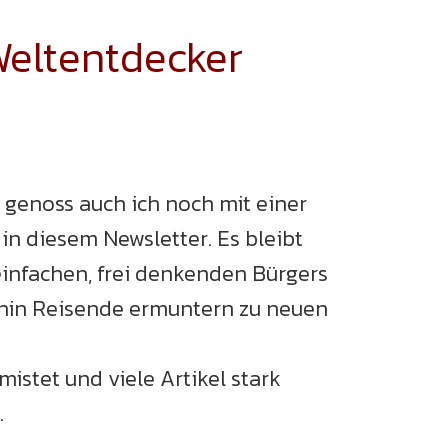
Weltentdecker
 genoss auch ich noch mit einer
in diesem Newsletter. Es bleibt
einfachen, frei denkenden Bürgers
erhin Reisende ermuntern zu neuen
stet und viele Artikel stark
.