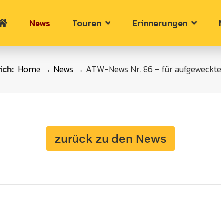
News
Touren
Erinnerungen
ich:
Home
→
News
→ ATW-News Nr. 86 - für aufgeweckte
zurück zu den News