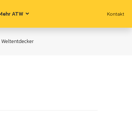
Mehr ATW
Kontakt
 Weltentdecker