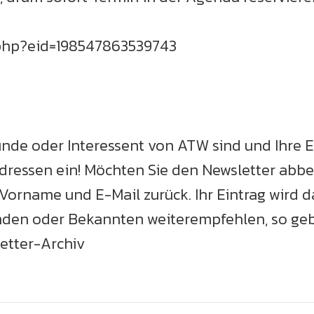
php?eid=198547863539743
Kunde oder Interessent von ATW sind und Ihre E
ressen ein! Möchten Sie den Newsletter abbest
Vorname und E-Mail zurück. Ihr Eintrag wird
den oder Bekannten weiterempfehlen, so geb
letter-Archiv