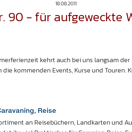
18.08.2011
 90 - für aufgeweckte 
ferienzeit kehrt auch bei uns langsam der All
 die kommenden Events, Kurse und Touren. Kur
Caravaning, Reise
Sortiment an Reisebüchern, Landkarten und Au