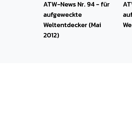
ATW-News Nr. 94 - für
AT
aufgeweckte
au
Weltentdecker (Mai
We
2012)