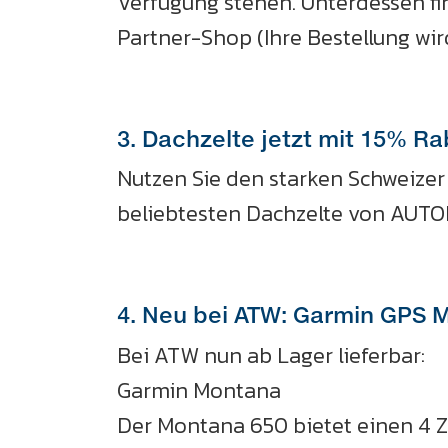
Verfügung stehen. Unterdessen fin
Partner-Shop (Ihre Bestellung wir
3. Dachzelte jetzt mit 15% Ra
Nutzen Sie den starken Schweizer
beliebtesten Dachzelte von AUTO
4. Neu bei ATW: Garmin GPS 
Bei ATW nun ab Lager lieferbar:
Garmin Montana
Der Montana 650 bietet einen 4 Z