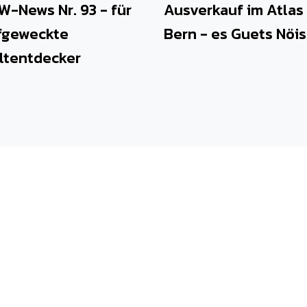
W-News Nr. 93 - für
Ausverkauf im Atlas
fgeweckte
Bern - es Guets Nöis 
ltentdecker