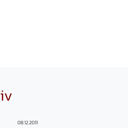
iv
08.12.2011