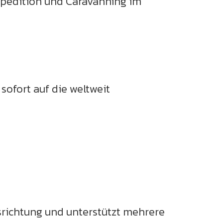
Expedition und Caravanning im
ofort auf die weltweit
srichtung und unterstützt mehrere