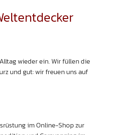
Weltentdecker
tag wieder ein. Wir füllen die
z und gut: wir freuen uns auf
srüstung im Online-Shop zur