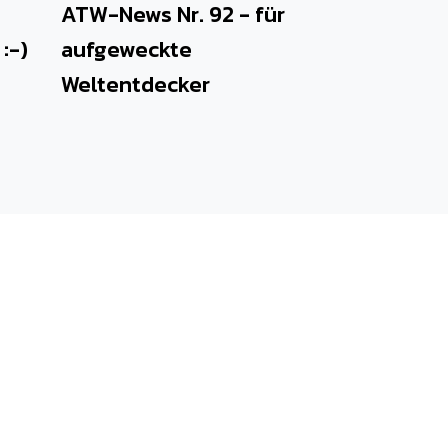
ATW-News Nr. 92 - für
:-)
aufgeweckte
Weltentdecker