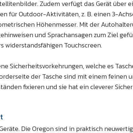
tellitenbilder. Zudem verfügt das Gerät über 
en für Outdoor-Aktivitäten, z. B. einen 3-Ac
ometrischen Höhenmesser. Mit der Autohalteru
inweisen und Sprachansagen zum Ziel geführt. E
rs widerstandsfähigen Touchscreen.
ene Sicherheitsvorkehrungen, welche es Tasch
Vorderseite der Tasche sind mit einem feinen 
änden fixieren und sie hat ein cleverer Sicher
t
eräte. Die Oregon sind in praktisch neuwerti