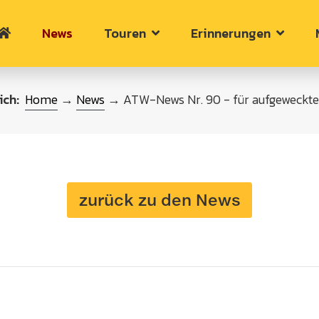
News
Touren
Erinnerungen
ich:
Home
→
News
→ ATW-News Nr. 90 - für aufgeweckte
zurück zu den News