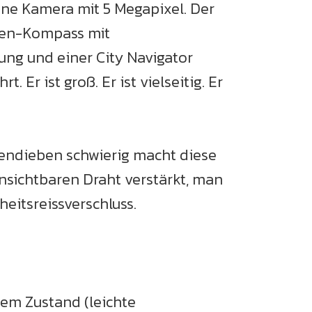
eine Kamera mit 5 Megapixel. Der
hsen-Kompass mit
ng und einer City Navigator
r ist groß. Er ist vielseitig. Er
endieben schwierig macht diese
unsichtbaren Draht verstärkt, man
heitsreissverschluss.
gem Zustand (leichte