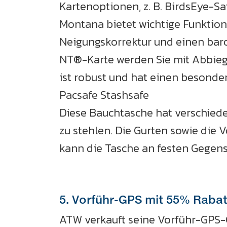
Kartenoptionen, z. B. BirdsEye-Sa
Montana bietet wichtige Funktion
Neigungskorrektur und einen bar
NT®-Karte werden Sie mit Abbiegeh
ist robust und hat einen besonde
Pacsafe Stashsafe
Diese Bauchtasche hat verschied
zu stehlen. Die Gurten sowie die 
kann die Tasche an festen Gegenst
5. Vorführ-GPS mit 55% Rabat
ATW verkauft seine Vorführ-GPS-G