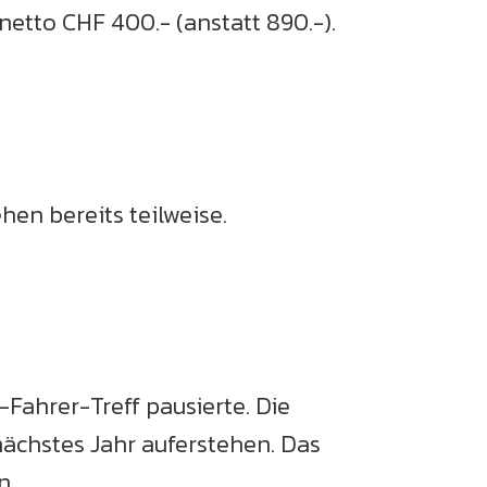
etto CHF 400.- (anstatt 890.-).
hen bereits teilweise.
Fahrer-Treff pausierte. Die
nächstes Jahr auferstehen. Das
n.