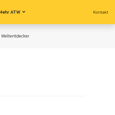
Mehr ATW
Kontakt
 Weltentdecker