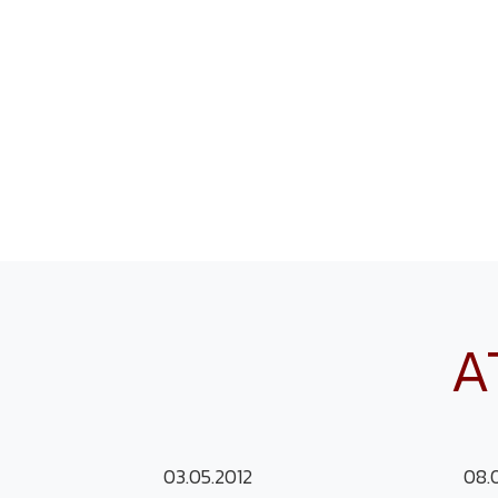
A
03.05.2012
08.