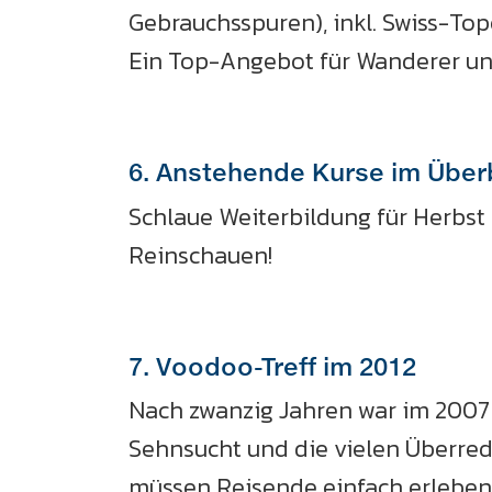
Gebrauchsspuren), inkl. Swiss-Top
Ein Top-Angebot für Wanderer u
6. Anstehende Kurse im Über
Schlaue Weiterbildung für Herbst u
Reinschauen!
7. Voodoo-Treff im 2012
Nach zwanzig Jahren war im 2007 
Sehnsucht und die vielen Überred
müssen Reisende einfach erleben,