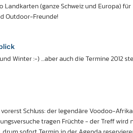
o Landkarten (ganze Schweiz und Europa) für n
nd Outdoor-Freunde!
blick
nd Winter :-) ...aber auch die Termine 2012 ste
vorerst Schluss: der legendäre Voodoo-Afrika-
ungsversuche tragen Früchte - der Treff wird 
 drum sofort Termin in der Agenda reserviere