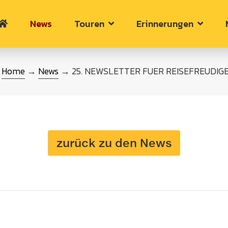
News
Touren
Erinnerungen
Home
→
News
→ 25. NEWSLETTER FUER REISEFREUDI
zurück zu den News