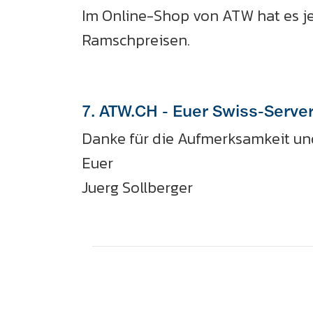
Im Online-Shop von ATW hat es je
Ramschpreisen.
7. ATW.CH - Euer Swiss-Serve
Danke für die Aufmerksamkeit und
Euer
Juerg Sollberger