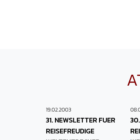
A
19.02.2003
08.
31. NEWSLETTER FUER
30
REISEFREUDIGE
RE