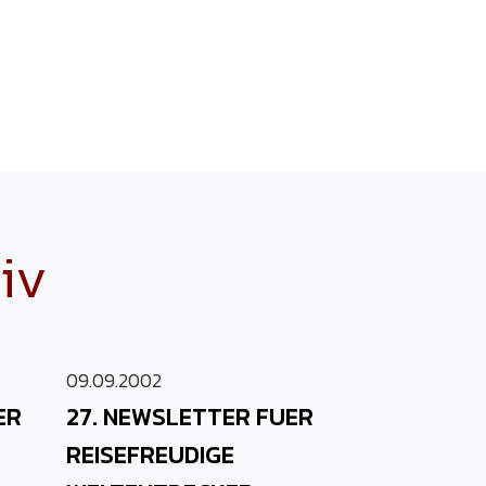
iv
09.09.2002
ER
27. NEWSLETTER FUER
REISEFREUDIGE