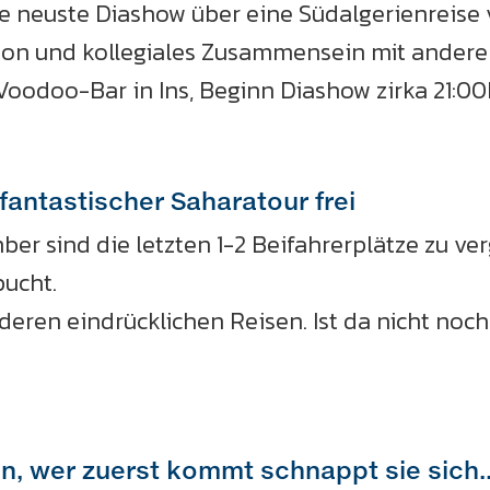
e neuste Diashow über eine Südalgerienreise v
sion und kollegiales Zusammensein mit anderen
Voodoo-Bar in Ins, Beginn Diashow zirka 21:00h
 fantastischer Saharatour frei
er sind die letzten 1-2 Beifahrerplätze zu ver
bucht.
nderen eindrücklichen Reisen. Ist da nicht noc
, wer zuerst kommt schnappt sie sich..