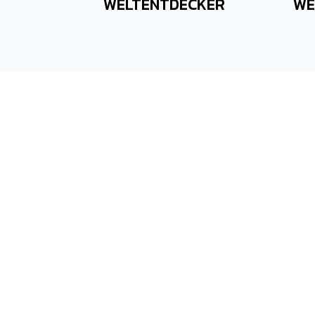
WELTENTDECKER
WE