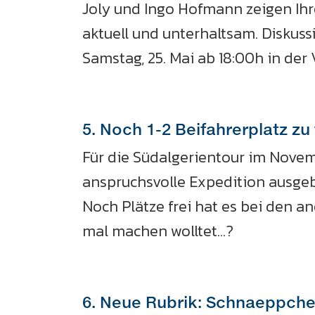
Joly und Ingo Hofmann zeigen Ihr
aktuell und unterhaltsam. Diskus
Samstag, 25. Mai ab 18:00h in der 
5. Noch 1-2 Beifahrerplatz zu
Für die Südalgerientour im Novemb
anspruchsvolle Expedition ausge
Noch Plätze frei hat es bei den a
mal machen wolltet...?
6. Neue Rubrik: Schnaeppchen