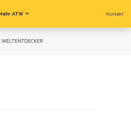
Mehr ATW
Kontakt
GE WELTENTDECKER