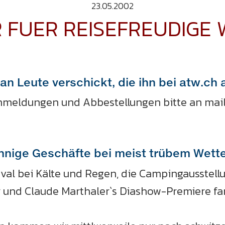
23.05.2002
R FUER REISEFREUDIGE
 an Leute verschickt, die ihn bei atw.ch
meldungen und Abbestellungen bitte an mailt
nnige Geschäfte bei meist trübem Wetter
ival bei Kälte und Regen, die Campingausstell
 und Claude Marthaler`s Diashow-Premiere fa