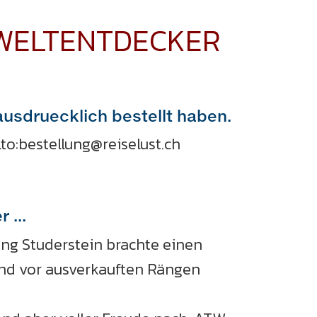
 WELTENTDECKER
 ausdruecklich bestellt haben.
o:bestellung@reiselust.ch
 ...
ung Studerstein brachte einen
nd vor ausverkauften Rängen