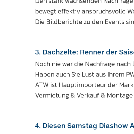
Den stark wachsenden Nachfragen
bewegt effektiv anspruchsvolle We
Die Bildberichte zu den Events sin
3. Dachzelte: Renner der Sai
Noch nie war die Nachfrage nach D
Haben auch Sie Lust aus Ihrem P
ATW ist Hauptimporteur der Marke
Vermietung & Verkauf & Montage
4. Diesen Samstag Diashow A