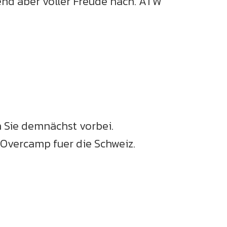
nd aber voller Freude nach. ATW
 Sie demnächst vorbei.
 Overcamp fuer die Schweiz.