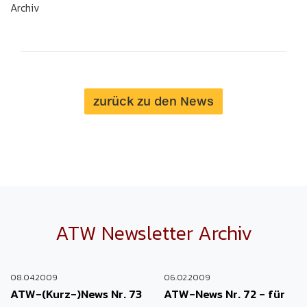
Archiv
zurück zu den News
ATW Newsletter Archiv
08.04.2009
06.02.2009
ATW-(Kurz-)News Nr. 73
ATW-News Nr. 72 - für