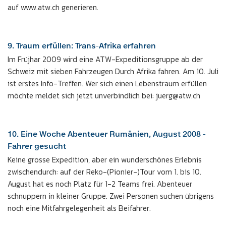
auf www.atw.ch generieren.
9. Traum erfüllen: Trans-Afrika erfahren
Im Früjhar 2009 wird eine ATW-Expeditionsgruppe ab der
Schweiz mit sieben Fahrzeugen Durch Afrika fahren. Am 10. Juli
ist erstes Info-Treffen. Wer sich einen Lebenstraum erfüllen
möchte meldet sich jetzt unverbindlich bei: juerg@atw.ch
10. Eine Woche Abenteuer Rumänien, August 2008 -
Fahrer gesucht
Keine grosse Expedition, aber ein wunderschönes Erlebnis
zwischendurch: auf der Reko-(Pionier-)Tour vom 1. bis 10.
August hat es noch Platz für 1-2 Teams frei. Abenteuer
schnuppern in kleiner Gruppe. Zwei Personen suchen übrigens
noch eine Mitfahrgelegenheit als Beifahrer.