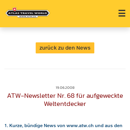
☰
zurück zu den News
19.06.2008
ATW-Newsletter Nr. 68 für aufgeweckte
Weltentdecker
1. Kurze, bündige News von www.atw.ch und aus den