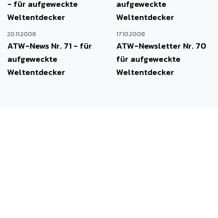
- für aufgeweckte
aufgeweckte
Weltentdecker
Weltentdecker
20.11.2008
17.10.2008
ATW-News Nr. 71 - für
ATW-Newsletter Nr. 70
aufgeweckte
für aufgeweckte
Weltentdecker
Weltentdecker