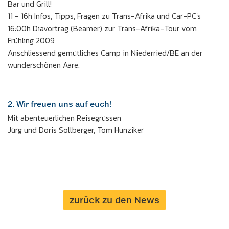
Bar und Grill!
11 - 16h Infos, Tipps, Fragen zu Trans-Afrika und Car-PC's
16:00h Diavortrag (Beamer) zur Trans-Afrika-Tour vom
Frühling 2009
Anschliessend gemütliches Camp in Niederried/BE an der
wunderschönen Aare.
2. Wir freuen uns auf euch!
Mit abenteuerlichen Reisegrüssen
Jürg und Doris Sollberger, Tom Hunziker
zurück zu den News