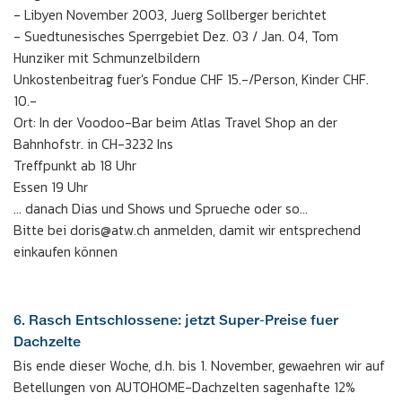
- Libyen November 2003, Juerg Sollberger berichtet
- Suedtunesisches Sperrgebiet Dez. 03 / Jan. 04, Tom
Hunziker mit Schmunzelbildern
Unkostenbeitrag fuer's Fondue CHF 15.-/Person, Kinder CHF.
10.-
Ort: In der Voodoo-Bar beim Atlas Travel Shop an der
Bahnhofstr. in CH-3232 Ins
Treffpunkt ab 18 Uhr
Essen 19 Uhr
... danach Dias und Shows und Sprueche oder so...
Bitte bei doris@atw.ch anmelden, damit wir entsprechend
einkaufen können
6. Rasch Entschlossene: jetzt Super-Preise fuer
Dachzelte
Bis ende dieser Woche, d.h. bis 1. November, gewaehren wir auf
Betellungen von AUTOHOME-Dachzelten sagenhafte 12%