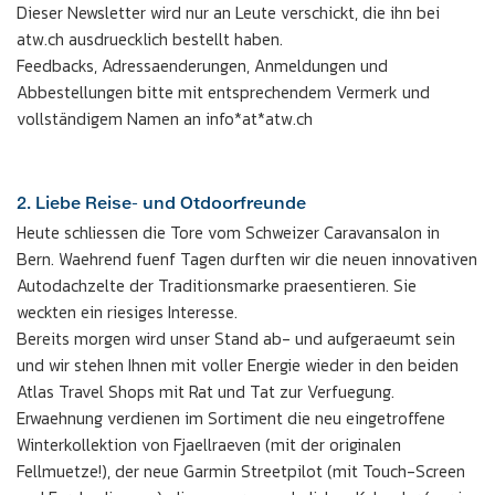
Dieser Newsletter wird nur an Leute verschickt, die ihn bei
atw.ch ausdruecklich bestellt haben.
Feedbacks, Adressaenderungen, Anmeldungen und
Abbestellungen bitte mit entsprechendem Vermerk und
vollständigem Namen an info*at*atw.ch
2. Liebe Reise- und Otdoorfreunde
Heute schliessen die Tore vom Schweizer Caravansalon in
Bern. Waehrend fuenf Tagen durften wir die neuen innovativen
Autodachzelte der Traditionsmarke praesentieren. Sie
weckten ein riesiges Interesse.
Bereits morgen wird unser Stand ab- und aufgeraeumt sein
und wir stehen Ihnen mit voller Energie wieder in den beiden
Atlas Travel Shops mit Rat und Tat zur Verfuegung.
Erwaehnung verdienen im Sortiment die neu eingetroffene
Winterkollektion von Fjaellraeven (mit der originalen
Fellmuetze!), der neue Garmin Streetpilot (mit Touch-Screen