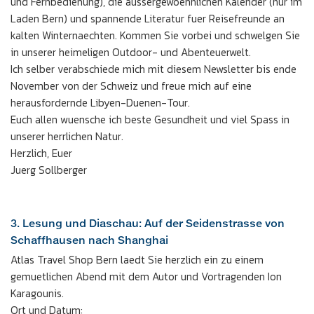
und Fernbedienung), die aussergewoehnlichen Kalender (nur im
Laden Bern) und spannende Literatur fuer Reisefreunde an
kalten Winternaechten. Kommen Sie vorbei und schwelgen Sie
in unserer heimeligen Outdoor- und Abenteuerwelt.
Ich selber verabschiede mich mit diesem Newsletter bis ende
November von der Schweiz und freue mich auf eine
herausfordernde Libyen-Duenen-Tour.
Euch allen wuensche ich beste Gesundheit und viel Spass in
unserer herrlichen Natur.
Herzlich, Euer
Juerg Sollberger
3. Lesung und Diaschau: Auf der Seidenstrasse von
Schaffhausen nach Shanghai
Atlas Travel Shop Bern laedt Sie herzlich ein zu einem
gemuetlichen Abend mit dem Autor und Vortragenden Ion
Karagounis.
Ort und Datum: