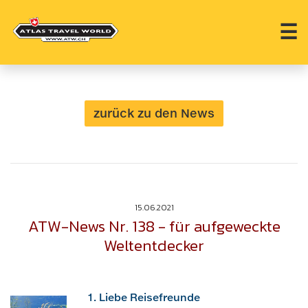
☰
zurück zu den News
15.06.2021
ATW-News Nr. 138 - für aufgeweckte
Weltentdecker
1. Liebe Reisefreunde