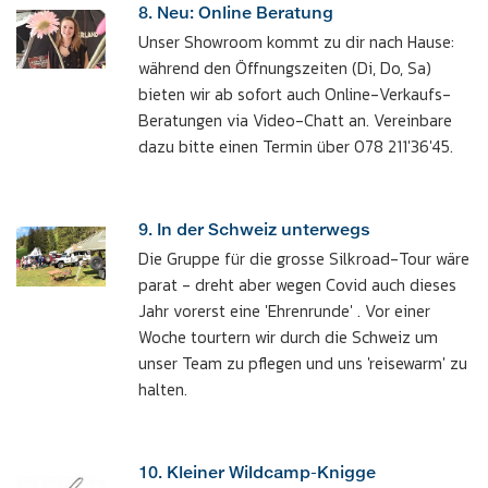
8. Neu: Online Beratung
Unser Showroom kommt zu dir nach Hause:
während den Öffnungszeiten (Di, Do, Sa)
bieten wir ab sofort auch Online-Verkaufs-
Beratungen via Video-Chatt an. Vereinbare
dazu bitte einen Termin über 078 211'36'45.
9. In der Schweiz unterwegs
Die Gruppe für die grosse Silkroad-Tour wäre
parat - dreht aber wegen Covid auch dieses
Jahr vorerst eine 'Ehrenrunde' . Vor einer
Woche tourtern wir durch die Schweiz um
unser Team zu pflegen und uns 'reisewarm' zu
halten.
10. Kleiner Wildcamp-Knigge