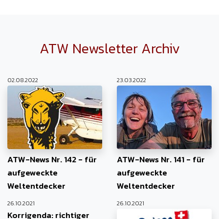
ATW Newsletter Archiv
02.08.2022
23.03.2022
ATW-News Nr. 142 - für
ATW-News Nr. 141 - für
aufgeweckte
aufgeweckte
Weltentdecker
Weltentdecker
26.10.2021
26.10.2021
Korrigenda: richtiger