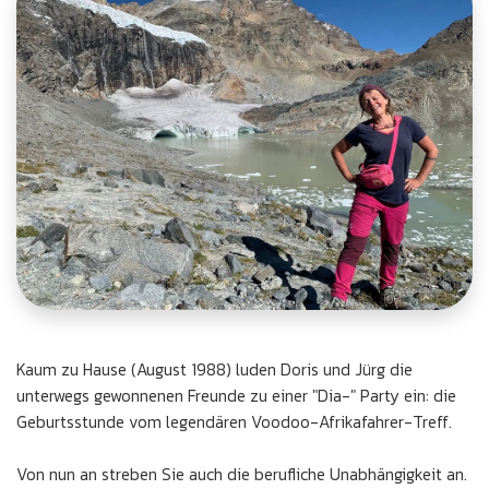
Kaum zu Hause (August 1988) luden Doris und Jürg die
unterwegs gewonnenen Freunde zu einer "Dia-" Party ein: die
Geburtsstunde vom legendären Voodoo-Afrikafahrer-Treff.
Von nun an streben Sie auch die berufliche Unabhängigkeit an.