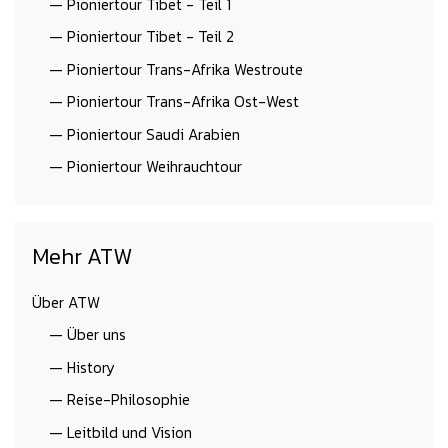
— Pioniertour Tibet - Teil 1
— Pioniertour Tibet - Teil 2
— Pioniertour Trans-Afrika Westroute
— Pioniertour Trans-Afrika Ost-West
— Pioniertour Saudi Arabien
— Pioniertour Weihrauchtour
Mehr ATW
Über ATW
— Über uns
— History
— Reise-Philosophie
— Leitbild und Vision