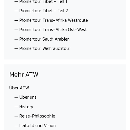
— Pioniertour Tibet - Teil 1
— Pioniertour Tibet - Teil 2
— Pioniertour Trans-Afrika Westroute
— Pioniertour Trans-Afrika Ost-West
— Pioniertour Saudi Arabien
— Pioniertour Weihrauchtour
Mehr ATW
Über ATW
— Über uns
— History
— Reise-Philosophie
— Leitbild und Vision